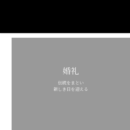
婚礼
伝統をまとい
新しき日を迎える