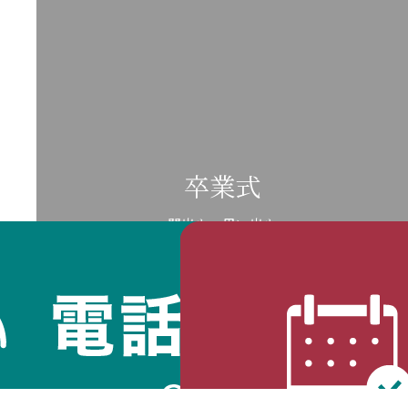
卒業式
門出も、思い出も
艶やかに