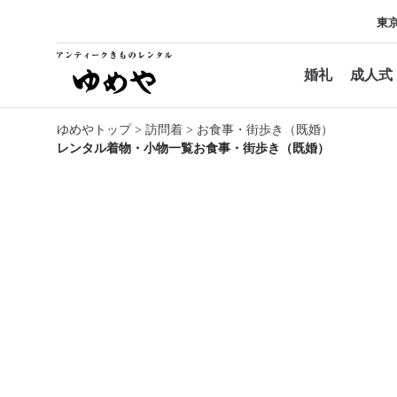
東
婚礼
成人式
ゆめやトップ
>
訪問着
>
お食事・街歩き（既婚）
レンタル着物・小物一覧
お食事・街歩き（既婚）