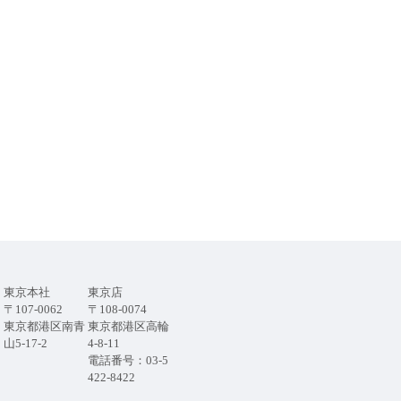
東京本社
東京店
〒107-0062
〒108-0074
東京都港区南青
東京都港区高輪
山5-17-2
4-8-11
電話番号：03-5
422-8422