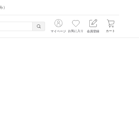
み）
お気に入り
カート
マイページ
会員登録